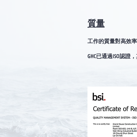
質量
工作的質量對高效率
GHC已通過ISO