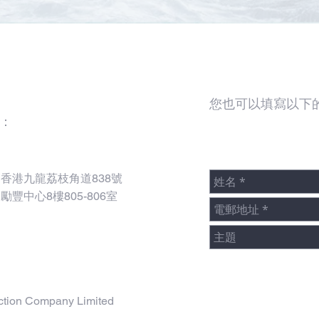
您也可以填寫以下
：
香港九龍荔枝角道838號
勵豐中心8樓805-806室
ction Company Limited