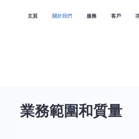
主頁
關於我們
服務
客戶
業務範圍和質量