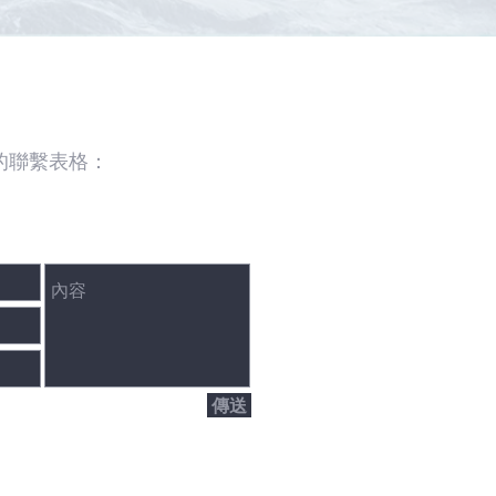
的聯繫表格：
傳送