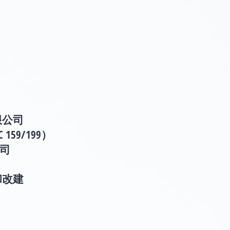
限公司
 159/199）
公司
和改建